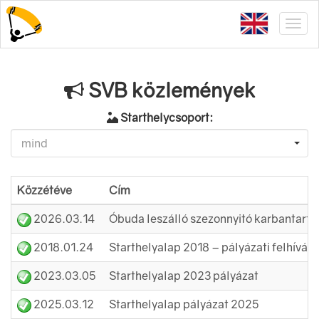
SVB közlemények
Starthelycsoport:
mind
Közzétéve
Cím
2026.03.14
Óbuda leszálló szezonnyitó karbantartá
2018.01.24
Starthelyalap 2018 – pályázati felhívás
2023.03.05
Starthelyalap 2023 pályázat
2025.03.12
Starthelyalap pályázat 2025