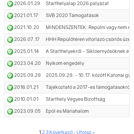
2026.01.29
Starthelyalap 2026 pályázat
2021.01.17
SVB 2020 Támogatások
2021.10.20
MINDENSZENTEK: Repülni vagy nem rep
2026.07.17
2025.01.14
2023.04.20
Nyikom engedély
2025.09.29
2018.01.21
Tájékoztató a 2017-es támogatásokról
2010.01.01
Starthely Vegyes Bizottság
2023.09.05
Epöl és Máriahalom
1
2
3
Következő ›
Utolsó »