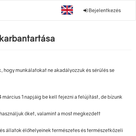
Bejelentkezés
karbantartása
ok, hogy munkálatokat ne akadályozzuk és sérülés se
rcius 1 napjáig be kell fejezni a felújítást, de bízunk
használjuk őket, valamint a most megkezdett
 és állatok élőhelyeinek természetes és természetközeli