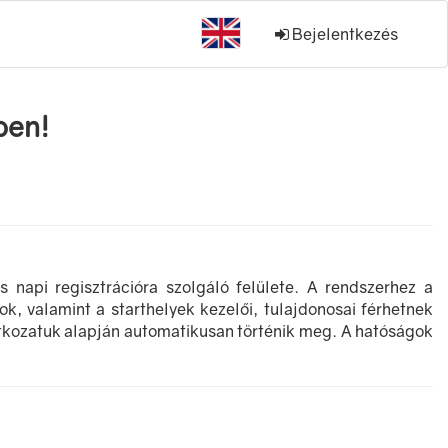
Bejelentkezés
ben!
s napi regisztrációra szolgáló felülete. A rendszerhez a
k, valamint a starthelyek kezelői, tulajdonosai férhetnek
tkozatuk alapján automatikusan történik meg. A hatóságok