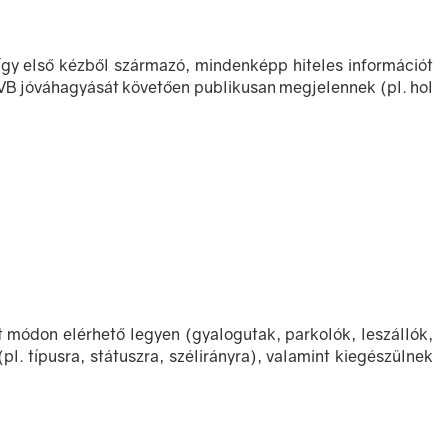
t, így első kézből származó, mindenképp hiteles információt
 SVB jóváhagyását követően publikusan megjelennek (pl. hol
 módon elérhető legyen (gyalogutak, parkolók, leszállók,
pl. típusra, státuszra, szélirányra), valamint kiegészülnek